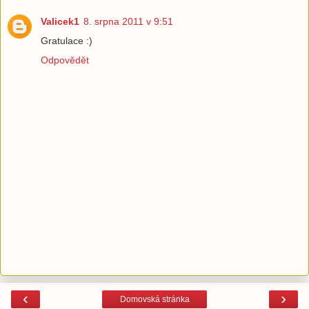
Valicek1
8. srpna 2011 v 9:51
Gratulace :)
Odpovědět
‹
›
Domovská stránka