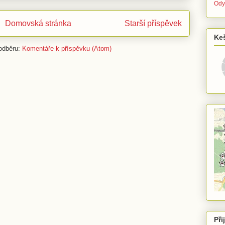
Ody
Domovská stránka
Starší příspěvek
Ke
 odběru:
Komentáře k příspěvku (Atom)
Při