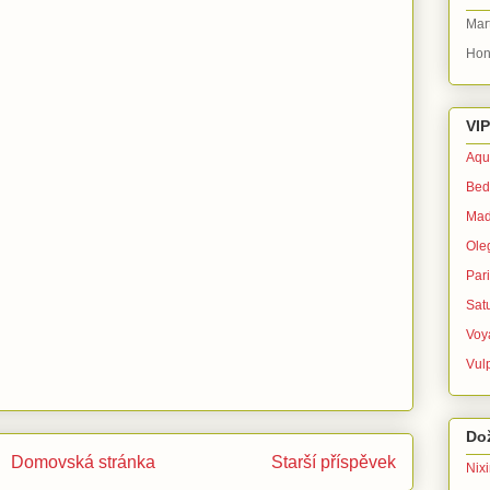
Mar
Hon
VIP
Aqu
Bed
Mad
Ole
Par
Sat
Voy
Vul
Dož
Domovská stránka
Starší příspěvek
Nix