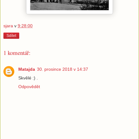
sjara
v
9:28:00
Sdílet
1 komentář:
Matajda
30. prosince 2018 v 14:37
Skvělé :) .
Odpovědět