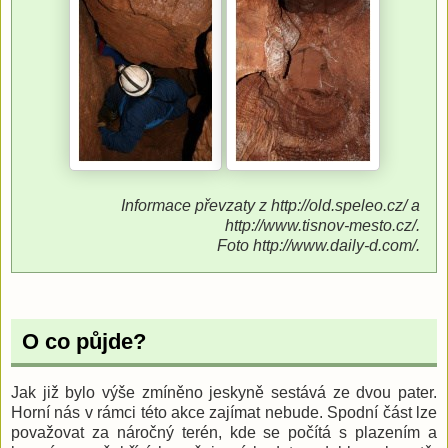
Informace převzaty z http://old.speleo.cz/ a
http://www.tisnov-mesto.cz/.
Foto http://www.daily-d.com/.
O co půjde?
Jak již bylo výše zmíněno jeskyně sestává ze dvou pater.
Horní nás v rámci této akce zajímat nebude. Spodní část lze
považovat za náročný terén, kde se počítá s plazením a