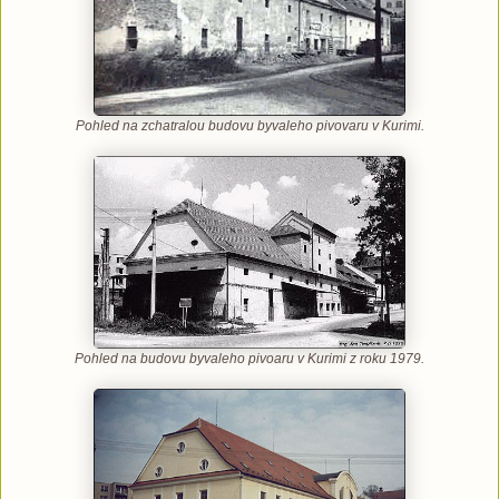
Pohled na zchatralou budovu byvaleho pivovaru v Kurimi.
Pohled na budovu byvaleho pivoaru v Kurimi z roku 1979.