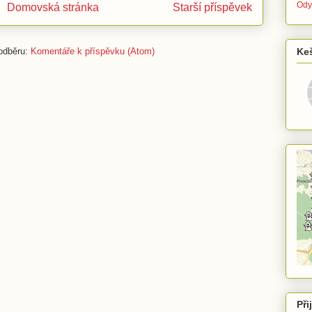
Ody
Domovská stránka
Starší příspěvek
Ke
 odběru:
Komentáře k příspěvku (Atom)
Při