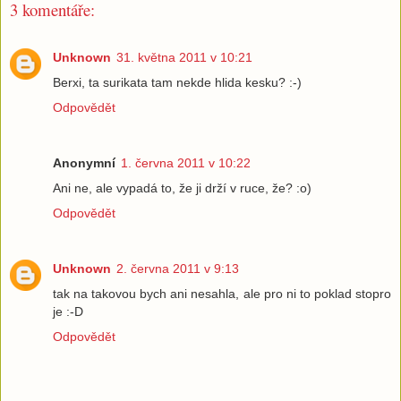
3 komentáře:
Unknown
31. května 2011 v 10:21
Berxi, ta surikata tam nekde hlida kesku? :-)
Odpovědět
Anonymní
1. června 2011 v 10:22
Ani ne, ale vypadá to, že ji drží v ruce, že? :o)
Odpovědět
Unknown
2. června 2011 v 9:13
tak na takovou bych ani nesahla, ale pro ni to poklad stopro
je :-D
Odpovědět